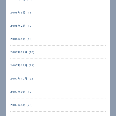
2008年3月 [19]
2008年2月 [19]
2008年1月 [18]
2007年12月 [18]
2007年11月 [21]
2007年10月 [22]
2007年9月 [16]
2007年8月 [23]