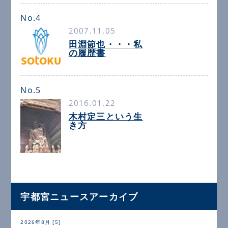
No.4
2007.11.05
田淵節也・・・私
の履歴書
No.5
2016.01.22
木村定三という生
き方
宇都宮ニュースアーカイブ
2026年8月 [5]