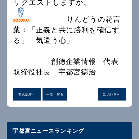
リクエストしますか。
りんどうの花言
葉：「正義と共に勝利を確信す
る」「気遣う心」
創徳企業情報 代表
取締役社長 宇都宮徳治
前の記事へ
一覧へ戻る
次の記事へ
宇都宮ニュースランキング