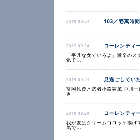
103／壱萬時
2019.09.24
ローレンティ
2019.09.24
「平凡な女でいろよ」激辛のス
気で...
見過ごしてい
2019.09.24
富岡鉄斎と武者小路実篤 中川
き...
ローレンティ
2019.09.20
我が友はクリームコロッケ揚げ
気で...