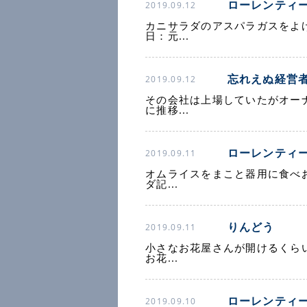
ローレンティ
2019.09.12
カニサラダのアスパラガスをよ
日：元...
忘れえぬ経営
2019.09.12
その会社は上場していたがオー
に推移...
ローレンティ
2019.09.11
オムライスをまこと器用に食べ
ダ記...
りんどう
2019.09.11
小さなお花屋さんが開けるくら
お花...
ローレンティ
2019.09.10