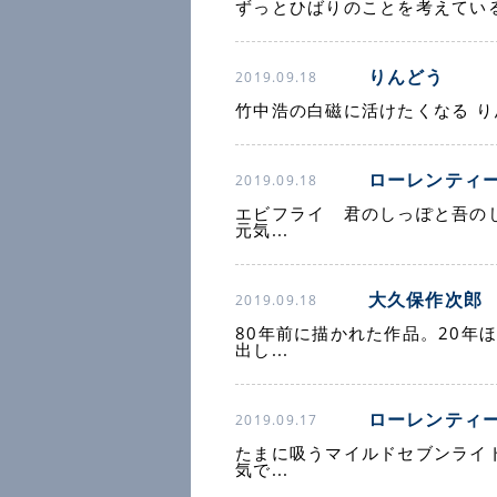
ずっとひばりのことを考えてい
りんどう
2019.09.18
竹中浩の白磁に活けたくなる 
ローレンティ
2019.09.18
エビフライ 君のしっぽと吾の
元気...
大久保作次郎
2019.09.18
80年前に描かれた作品。20年
出し...
ローレンティ
2019.09.17
たまに吸うマイルドセブンライ
気で...