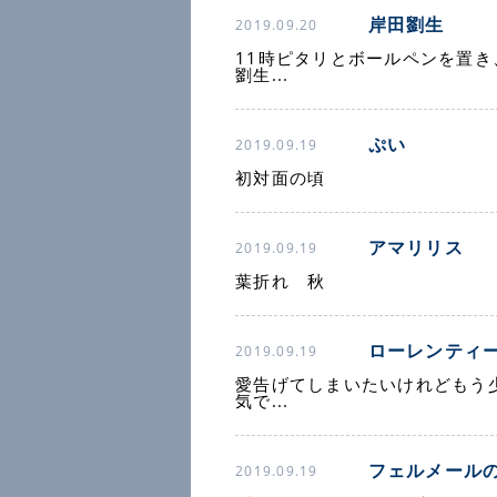
岸田劉生
2019.09.20
11時ピタリとボールペンを置き
劉生...
ぷい
2019.09.19
初対面の頃
アマリリス
2019.09.19
葉折れ 秋
ローレンティ
2019.09.19
愛告げてしまいたいけれどもう
気で...
フェルメール
2019.09.19