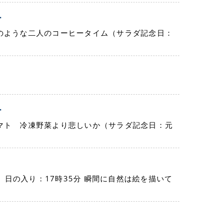
ー
のような二人のコーヒータイム（サラダ記念日：
ー
マト 冷凍野菜より悲しいか（サラダ記念日：元
分 日の入り：17時35分 瞬間に自然は絵を描いて