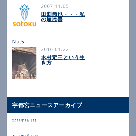
2007.11.05
田淵節也・・・私
の履歴書
No.5
2016.01.22
木村定三という生
き方
宇都宮ニュースアーカイブ
2026年8月 [5]
2026年7月 [24]