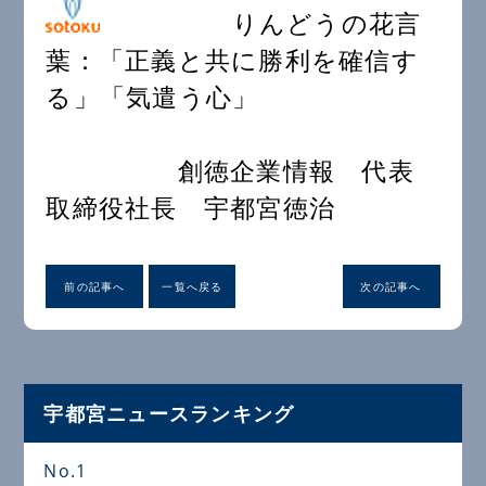
りんどうの花言
葉：「正義と共に勝利を確信す
る」「気遣う心」
創徳企業情報 代表
取締役社長 宇都宮徳治
前の記事へ
一覧へ戻る
次の記事へ
宇都宮ニュースランキング
No.1