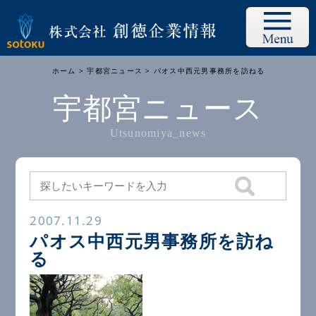
ホーム
>
宇都宮ニュース
> パオス中西元男事務所を訪ねる
宇都宮ニュース
Utsunomiya_news
2007.11.29
パオス中西元男事務所を訪ね
る