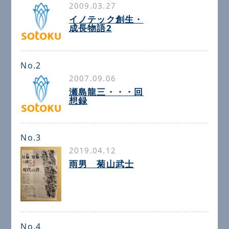
2009.03.27
イノテック創生・
成長物語2
No.2
2007.09.06
瀬島龍三・・・回
想録
No.3
2019.04.12
雨男 菊山武士
No.4