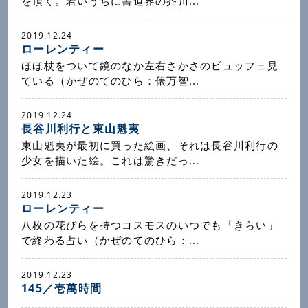
を頂く。若いうちに書道界の芥川...
2019.12.24
ローレンティー
ほほ杖をついて鏡のなか左右さかさのビュッフェ見
ている（かぜのてのひら：俵万智...
2019.12.24
長谷川利行と東山魁夷
東山魁夷が最初に買った絵画、それは長谷川利行の
少女を描いた絵。これは驚きだっ...
2019.12.23
ローレンティー
八枚の花びらを持つコスモスのいつでも「きらい」
で終わる占い（かぜのてのひら：...
2019.12.23
145／壱萬時間