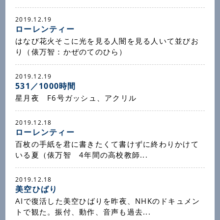
2019.12.19
ローレンティー
はなび花火そこに光を見る人闇を見る人いて並びお
り（俵万智：かぜのてのひら）
2019.12.19
531／1000時間
星月夜 F6号ガッシュ、アクリル
2019.12.18
ローレンティー
百枚の手紙を君に書きたくて書けずに終わりかけて
いる夏（俵万智 4年間の高校教師...
2019.12.18
美空ひばり
AIで復活した美空ひばりを昨夜、NHKのドキュメン
トで観た。振付、動作、音声も過去...