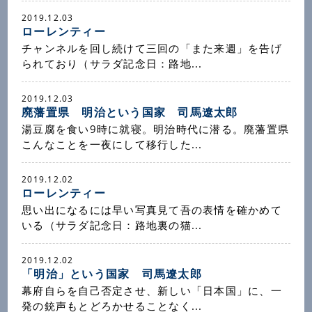
2019.12.03
ローレンティー
チャンネルを回し続けて三回の「また来週」を告げ
られており（サラダ記念日：路地...
2019.12.03
廃藩置県 明治という国家 司馬遼太郎
湯豆腐を食い9時に就寝。明治時代に潜る。廃藩置県
こんなことを一夜にして移行した...
2019.12.02
ローレンティー
思い出になるには早い写真見て吾の表情を確かめて
いる（サラダ記念日：路地裏の猫...
2019.12.02
「明治」という国家 司馬遼太郎
幕府自らを自己否定させ、新しい「日本国」に、一
発の銃声もとどろかせることなく...