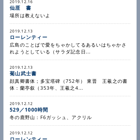
2019.12.16
仙厓 書
場所は教えないよ
2019.12.13
ローレンティー
広島のことばで愛をちゃかしてるあるいはちゃかさ
れようとしている（サラダ記念日...
2019.12.13
菊山武士書
顔真卿書体；多宝塔碑（752年） 東晋 王羲之の書
体：蘭亭叙（353年、王羲之4...
2019.12.12
529／1000時間
冬の鹿野山：F6ガッシュ、アクリル
2019.12.12
ローレンティー