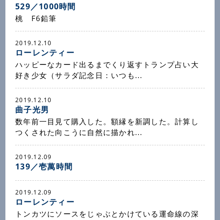
529／1000時間
桃 F6鉛筆
2019.12.10
ローレンティー
ハッピーなカード出るまでくり返すトランプ占い大
好き少女（サラダ記念日：いつも...
2019.12.10
曲子光男
数年前一目見て購入した。額縁を新調した。計算し
つくされた向こうに自然に描かれ...
2019.12.09
139／壱萬時間
2019.12.09
ローレンティー
トンカツにソースをじゃぶとかけている運命線の深