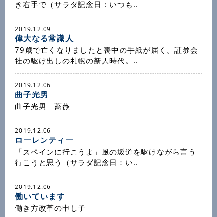
き右手で（サラダ記念日：いつも...
2019.12.09
偉大なる常識人
79歳で亡くなりましたと喪中の手紙が届く。証券会
社の駆け出しの札幌の新人時代。...
2019.12.06
曲子光男
曲子光男 薔薇
2019.12.06
ローレンティー
「スペインに行こうよ」風の坂道を駆けながら言う
行こうと思う（サラダ記念日：い...
2019.12.06
働いています
働き方改革の申し子