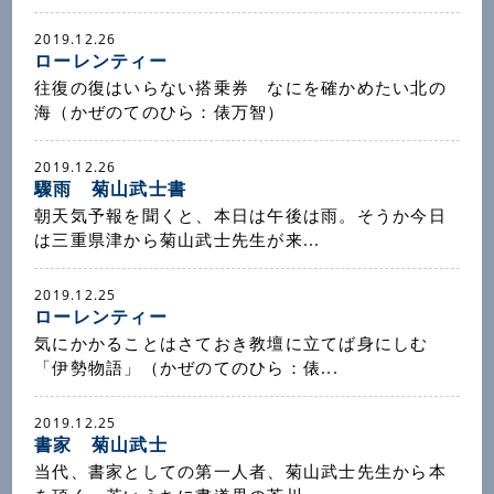
2019.12.26
ローレンティー
往復の復はいらない搭乗券 なにを確かめたい北の
海（かぜのてのひら：俵万智）
2019.12.26
驟雨 菊山武士書
朝天気予報を聞くと、本日は午後は雨。そうか今日
は三重県津から菊山武士先生が来...
2019.12.25
ローレンティー
気にかかることはさておき教壇に立てば身にしむ
「伊勢物語」（かぜのてのひら：俵...
2019.12.25
書家 菊山武士
当代、書家としての第一人者、菊山武士先生から本