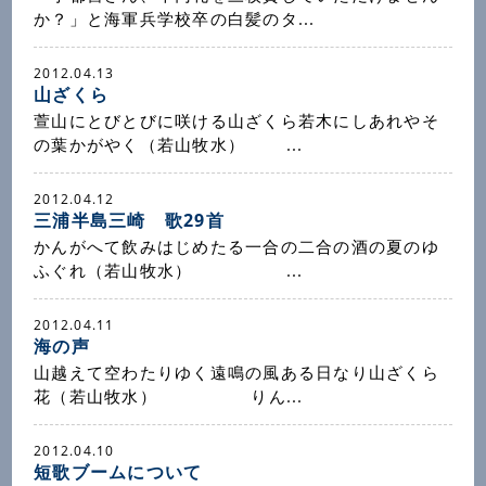
か？」と海軍兵学校卒の白髪のタ...
2012.04.13
山ざくら
萱山にとびとびに咲ける山ざくら若木にしあれやそ
の葉かがやく（若山牧水） ...
2012.04.12
三浦半島三崎 歌29首
かんがへて飲みはじめたる一合の二合の酒の夏のゆ
ふぐれ（若山牧水） ...
2012.04.11
海の声
山越えて空わたりゆく遠鳴の風ある日なり山ざくら
花（若山牧水） りん...
2012.04.10
短歌ブームについて