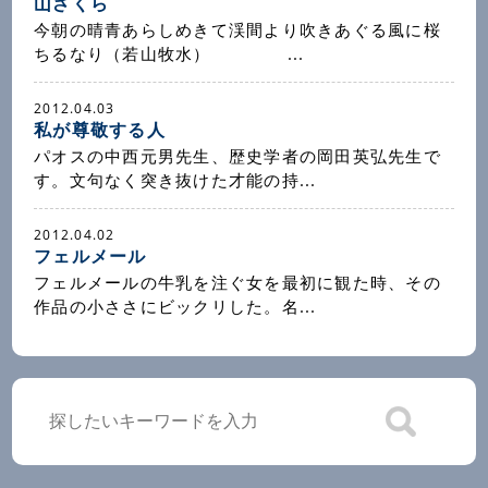
山ざくら
今朝の晴青あらしめきて渓間より吹きあぐる風に桜
ちるなり（若山牧水） ...
2012.04.03
私が尊敬する人
パオスの中西元男先生、歴史学者の岡田英弘先生で
す。文句なく突き抜けた才能の持...
2012.04.02
フェルメール
フェルメールの牛乳を注ぐ女を最初に観た時、その
作品の小ささにビックリした。名...