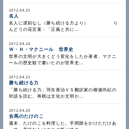
2012.04.25
名人
名人に遅刻なし（勝ち続ける力より） り
んどうの花言葉：「正義と共に...
2012.04.24
Ｗ・Ｈ・マクニール 世界史
世界の文明が大きくどう変化をしたか著者、マクニ
ールの歴史観で書いたのが世界史...
2012.04.23
勝ち続ける力
「勝ち続ける力」羽生善治ＶＳ翻訳家の柳瀬尚紀の
対談を読む。将棋は文化か文明か...
2012.04.20
合馬のたけのこ
週末、たけのこを料理した。手間隙をかけただけあ