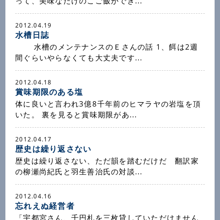
って、美味なたけのこご飯ができ...
2012.04.19
水槽日誌
水槽のメンテナンスのＥさんの話 1、餌は2週
間ぐらいやらなくても大丈夫です...
2012.04.18
賞味期限のある塩
体に良いと言われ3億8千年前のヒマラヤの岩塩を頂
いた。 裏を見ると賞味期限があ...
2012.04.17
歴史は繰り返さない
歴史は繰り返さない、ただ韻を踏むだけだ 翻訳家
の柳瀬尚紀氏と羽生善治氏の対談...
2012.04.16
忘れえぬ経営者
「宇都宮さん、千円札を三枚貸していただけません