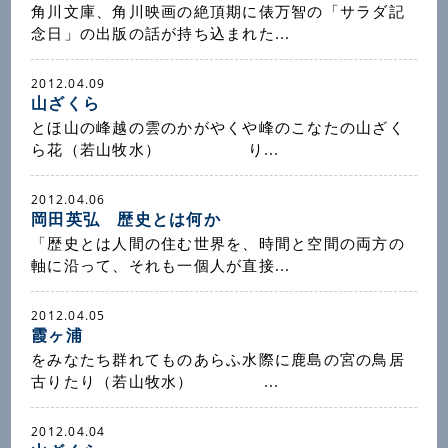
角川文庫、角川映画の絶頂期に俵万智の「サラダ記
念日」の出版の話が持ち込まれた...
2012.04.09
山ざくら
とほ山の峰越の雲のかがやくや峰のこなたの山ざく
ら花（若山牧水） り...
2012.04.06
岡田英弘 歴史とは何か
「歴史とは人間の住む世界を、時間と空間の両方の
軸に沿って、それも一個人が直接...
2012.04.05
霞ヶ浦
をみなたち群れてものあらふ水際に鹿島の宮の鳥居
古りたり（若山牧水） ...
2012.04.04