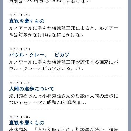
対談は1989年から1990年におこな...
2015.08.12
直観を磨くもの
ルノアールに学んだ梅原龍三郎によると、ルノアー
ルは対象がなければなにもかけな...
2015.08.11
パウル・クレー、 ピカソ
ルノワールに学んだ梅原龍三郎が評価する画家にパ
ウル・クレーとピカソがいる。パ...
2015.08.10
人間の進歩について
湯川秀樹さんと小林秀雄さんの対談は人間の進歩に
ついてをテーマに昭和23年戦後ま...
2015.08.07
直観を磨くもの
小林秀雄 「直観を磨くもの」対談集を読む。梅原