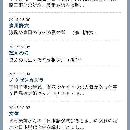
龍三郎との対談、美術を語るは昭...
2015.08.06
森川許六
涼風や青田のうへの雲の影 （森川許六）
2015.08.05
控えめに
控えめに生くる幸せ根深汁（考堂）
2015.08.04
ノウゼンカズラ
正岡子規の時代、夏花でケイトウの人気があった事
が司馬遼太郎さんとドナルド・キ...
2015.08.03
文体
水村美苗さんの「日本語が滅びるとき」の文脈の流
れで日本現代文学を読むことにし...