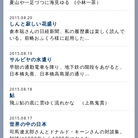
夏山や一足づつに海見ゆる (小林一茶）
2015.08.20
しんと寂しい花盛り
倉本聡さんの日経新聞、私の履歴書は楽しく読んで
いる。前略おふくろ様に起用した...
2015.08.19
サルビヤの水遣り
早朝の通勤電車を降り、地下鉄の階段をあがると、
日本橋丸善、日本橋高島屋の通り...
2015.08.18
鮎
飛ぶ鮎の底に雲ゆく流れかな （上島鬼貫）
2015.08.17
世界の中の日本
司馬遼太郎さんとドナルド・キーンさんの対談集。