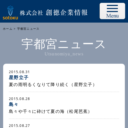
ホーム
> 宇都宮ニュース
宇都宮ニュース
Utsunomiya_news
2015.08.31
星野立子
夏の雨明るくなりて降り続く（星野立子）
2015.08.28
島々
島々や千々に砕けて夏の海（松尾芭蕉）
2015.08.27