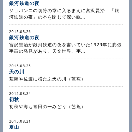
銀河鉄道の夜
ジョバンニの切符の章に入るまえに宮沢賢治 「銀
河鉄道の夜」の本を閉じて深い眠...
2015.08.26
銀河鉄道の夜
宮沢賢治が銀河鉄道の夜を書いていた1929年に膨張
宇宙の発見があり、天文世界、宇...
2015.08.25
天の川
荒海や佐渡に横たふ天の川（芭蕉）
2015.08.24
初秋
初秋や海も青田の一みどり（芭蕉）
2015.08.21
夏山