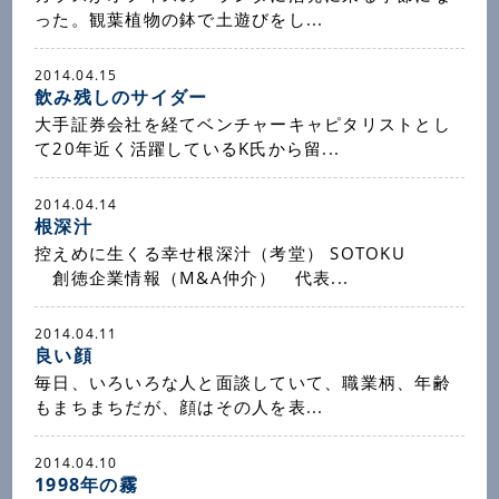
った。観葉植物の鉢で土遊びをし...
2014.04.15
飲み残しのサイダー
大手証券会社を経てベンチャーキャピタリストとし
て20年近く活躍しているK氏から留...
2014.04.14
根深汁
控えめに生くる幸せ根深汁（考堂） SOTOKU
創徳企業情報（M&A仲介） 代表...
2014.04.11
良い顔
毎日、いろいろな人と面談していて、職業柄、年齢
もまちまちだが、顔はその人を表...
2014.04.10
1998年の霧