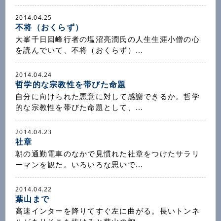
2014.04.25
不将（おくらず）
大峯千日回峰行者の塩沼亮潤氏の人生生涯小僧の心
を読んでいて、不将（おくらず）...
2014.04.24
哲学的な宗教性を帯びた命題
自分に向けられた悪意に対して感謝できるか。哲学
的な宗教性を帯びた命題として、...
2014.04.23
社章
朝の通勤電車のなかで見慣れた社章をつけたサラリ
ーマンを観た。いろいろな思いで...
2014.04.22
葉山まで
高速インターを降りてすぐ左に曲がる。長いトンネ