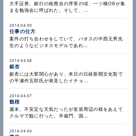
大手証券、銀行の統廃合の序章の頃、一ツ橋OBが集
まる勉強会に呼ばれた。そして、...
2014.04.09
仕事の仕方
案件の打ち合わせをしていて、パオスの中西元男先
生のようなビジネスモデルであれ...
2014.04.08
銀杏
銀杏には大変関心があり、本日の日経新聞文化覧で
の平瀬作五郎氏が発見したイチョ...
2014.04.07
観桜
週末、不安定な天気だったが皇居周辺の桜をあえて
クルマで観に行った。半蔵門、国...
2014.04.04