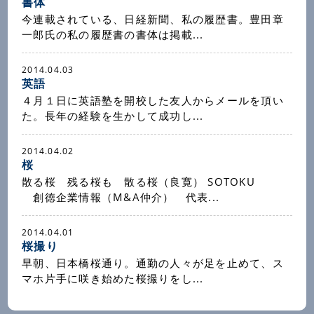
書体
今連載されている、日経新聞、私の履歴書。豊田章
一郎氏の私の履歴書の書体は掲載...
2014.04.03
英語
４月１日に英語塾を開校した友人からメールを頂い
た。長年の経験を生かして成功し...
2014.04.02
桜
散る桜 残る桜も 散る桜（良寛） SOTOKU
創徳企業情報（M&A仲介） 代表...
2014.04.01
桜撮り
早朝、日本橋桜通り。通勤の人々が足を止めて、ス
マホ片手に咲き始めた桜撮りをし...