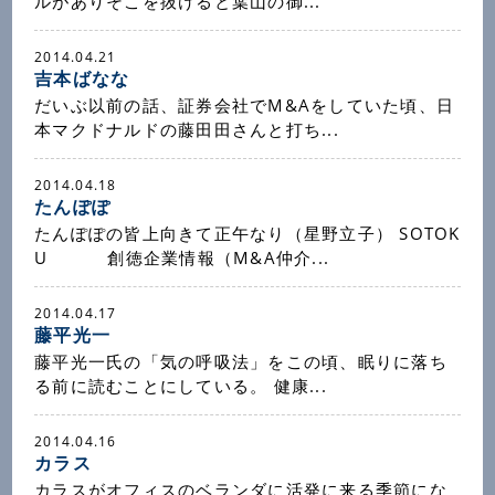
ルがありそこを抜けると葉山の御...
2014.04.21
吉本ばなな
だいぶ以前の話、証券会社でM&Aをしていた頃、日
本マクドナルドの藤田田さんと打ち...
2014.04.18
たんぽぽ
たんぽぽの皆上向きて正午なり（星野立子） SOTOK
U 創徳企業情報（M&A仲介...
2014.04.17
藤平光一
藤平光一氏の「気の呼吸法」をこの頃、眠りに落ち
る前に読むことにしている。 健康...
2014.04.16
カラス
カラスがオフィスのベランダに活発に来る季節にな