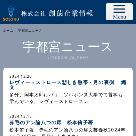
ホーム
> 宇都宮ニュース
宇都宮ニュース
Utsunomiya_news
2024.12.20
レヴィー＝ストロース悲しき熱帯・月の裏側 縄
文
多分、岡本太郎はパリ、ソルボンヌ大学でて哲学も
学んでいる。レヴィーストロース...
2024.12.19
赤毛のアン論八つの扉 松本侑子著
松本侑子著 赤毛のアン論八つの扉文芸春秋2024年