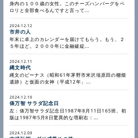
身内の１００歳の女性。このチーズハンバーグをペ
ロリと全部食べるんですと言って...
2024.12.12
市井の人
年末に卓上のカレンダーを届けてもらう。もう、２
５年ほど。２０００年に金融破綻...
2024.12.11
縄文時代
縄文のビーナス（昭和61年茅野市米沢埴原田の棚畑
遺跡）と仮面の女神（平成12年」...
2024.12.10
俵万智 サラダ記念日
左：俵万智サラダ記念日1987年8月11日165班、初
版は1987年5月8日驚異的な増刷右：...
2024.12.09