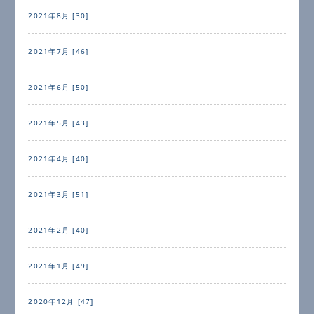
2021年8月 [30]
2021年7月 [46]
2021年6月 [50]
2021年5月 [43]
2021年4月 [40]
2021年3月 [51]
2021年2月 [40]
2021年1月 [49]
2020年12月 [47]