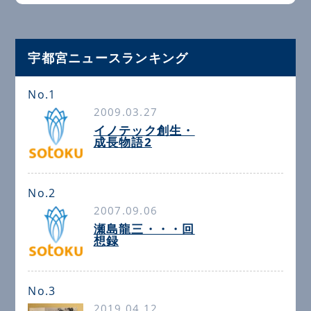
宇都宮ニュースランキング
No.1
2009.03.27
イノテック創生・
成長物語2
No.2
2007.09.06
瀬島龍三・・・回
想録
No.3
2019.04.12