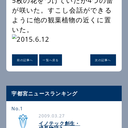
5枚の花をつけていたが4つの蕾
が咲いた。すこし会話ができる
ように他の観葉植物の近くに置
いた。
前の記事へ
一覧へ戻る
次の記事へ
宇都宮ニュースランキング
No.1
2009.03.27
イノテック創生・