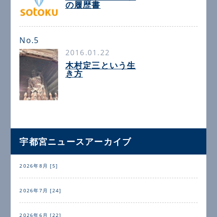
の履歴書
No.5
2016.01.22
木村定三という生
き方
宇都宮ニュースアーカイブ
2026年8月 [5]
2026年7月 [24]
2026年6月 [22]