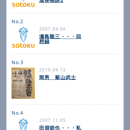
成長物語2
No.2
2007.09.06
瀬島龍三・・・回
想録
No.3
2019.04.12
雨男 菊山武士
No.4
2007.11.05
田淵節也・・・私