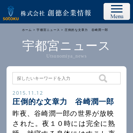
ホーム
>
宇都宮ニュース
> 圧倒的な文章力 谷崎潤一郎
宇都宮ニュース
Utsunomiya_news
2015.11.12
圧倒的な文章力 谷崎潤一郎
昨夜、谷崎潤一郎の世界が放映
された。夜１０時には完全に熟