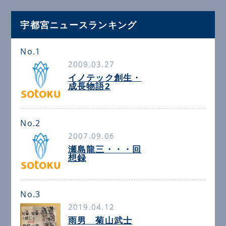
宇都宮ニュースランキング
No.1
2009.03.27
イノテック創生・
成長物語2
No.2
2007.09.06
瀬島龍三・・・回
想録
No.3
2019.04.12
雨男 菊山武士