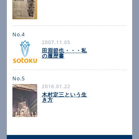
No.4
2007.11.05
田淵節也・・・私
の履歴書
No.5
2016.01.22
木村定三という生
き方