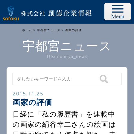
ホーム
>
宇都宮ニュース
> 画家の評価
宇都宮ニュース
Utsunomiya_news
2015.11.25
画家の評価
日経に「私の履歴書」を連載中
の画家の絹谷幸二さんの絵画は