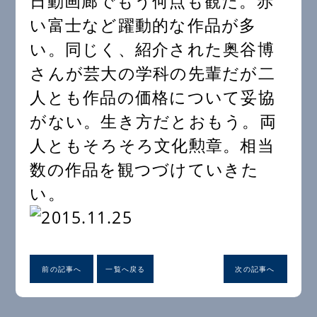
日動画廊でもう何点も観た。赤
い富士など躍動的な作品が多
い。同じく、紹介された奥谷博
さんが芸大の学科の先輩だが二
人とも作品の価格について妥協
がない。生き方だとおもう。両
人ともそろそろ文化勲章。相当
数の作品を観つづけていきた
い。
前の記事へ
一覧へ戻る
次の記事へ