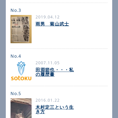
No.3
2019.04.12
雨男 菊山武士
No.4
2007.11.05
田淵節也・・・私
の履歴書
No.5
2016.01.22
木村定三という生
き方