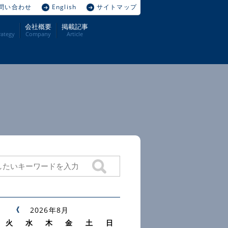
問い合わせ
English
サイトマップ
会社概要
掲載記事
ategy
Company
Article
2026年8月
火
水
木
金
土
日