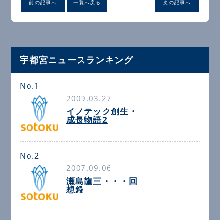
前の記事へ
一覧へ戻る
次の記事へ
宇都宮ニュースランキング
No.1
2009.03.27
イノテック創生・
成長物語2
No.2
2007.09.06
瀬島龍三・・・回
想録