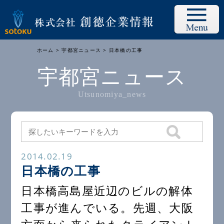
ホーム
>
宇都宮ニュース
> 日本橋の工事
宇都宮ニュース
Utsunomiya_news
2014.02.19
日本橋の工事
日本橋高島屋近辺のビルの解体
工事が進んでいる。先週、大阪