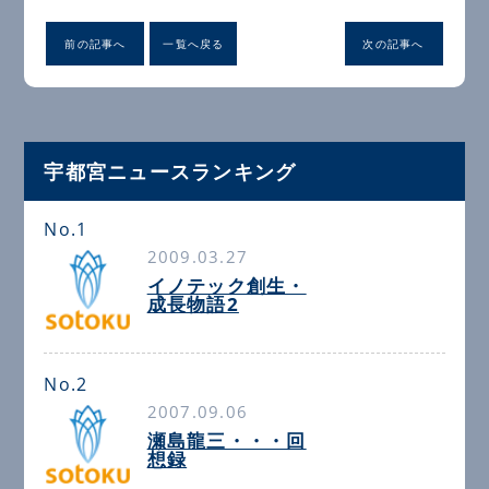
前の記事へ
一覧へ戻る
次の記事へ
宇都宮ニュースランキング
No.1
2009.03.27
イノテック創生・
成長物語2
No.2
2007.09.06
瀬島龍三・・・回
想録