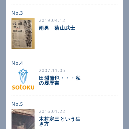
No.3
2019.04.12
雨男 菊山武士
No.4
2007.11.05
田淵節也・・・私
の履歴書
No.5
2016.01.22
木村定三という生
き方