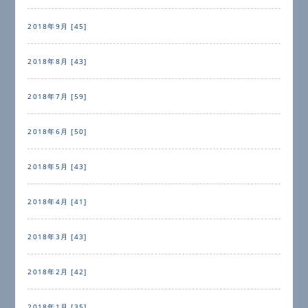
2018年9月 [45]
2018年8月 [43]
2018年7月 [59]
2018年6月 [50]
2018年5月 [43]
2018年4月 [41]
2018年3月 [43]
2018年2月 [42]
2018年1月 [35]