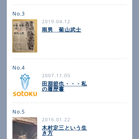
No.3
2019.04.12
雨男 菊山武士
No.4
2007.11.05
田淵節也・・・私
の履歴書
No.5
2016.01.22
木村定三という生
き方