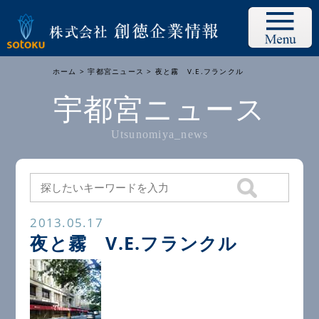
ホーム
>
宇都宮ニュース
> 夜と霧 V.E.フランクル
宇都宮ニュース
Utsunomiya_news
2013.05.17
夜と霧 V.E.フランクル