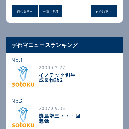
前の記事へ
一覧へ戻る
次の記事へ
宇都宮ニュースランキング
No.1
2009.03.27
イノテック創生・
成長物語2
No.2
2007.09.06
瀬島龍三・・・回
想録