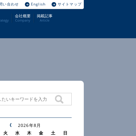
問い合わせ
English
サイトマップ
会社概要
掲載記事
ategy
Company
Article
2026年8月
火
水
木
金
土
日