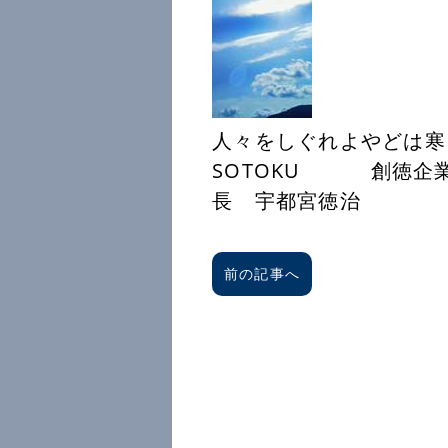
人々をしぐれよやどは寒
SOTOKU 創徳企
長 宇都宮徳治
前の記事へ