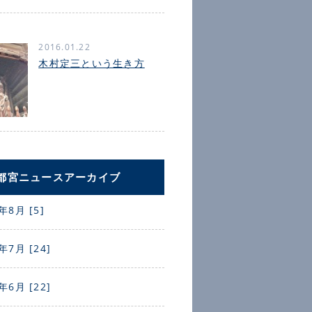
2016.01.22
木村定三という生き方
都宮ニュースアーカイブ
年8月 [5]
年7月 [24]
年6月 [22]