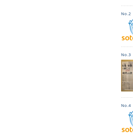
No.2
No.3
No.4