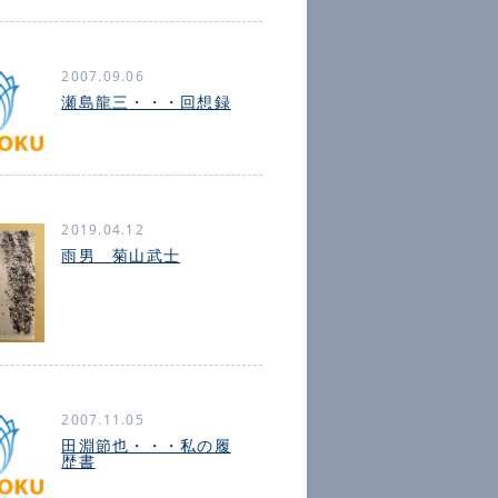
2007.09.06
瀬島龍三・・・回想録
2019.04.12
雨男 菊山武士
2007.11.05
田淵節也・・・私の履
歴書