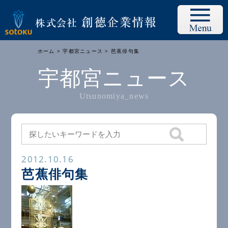
ホーム
>
宇都宮ニュース
> 芭蕉俳句集
宇都宮ニュース
Utsunomiya_news
2012.10.16
芭蕉俳句集