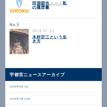
田淵節也・・・私
の履歴書
No.5
2016.01.22
木村定三という生
き方
宇都宮ニュースアーカイブ
2026年8月 [5]
2026年7月 [24]