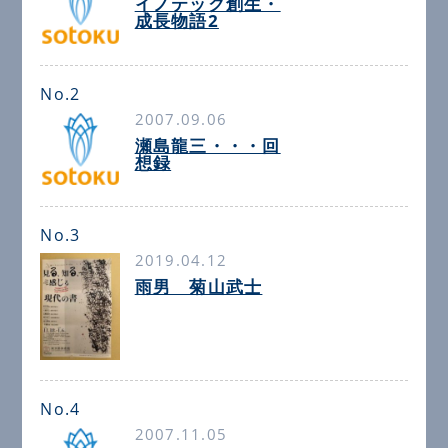
イノテック創生・
成長物語2
No.2
2007.09.06
瀬島龍三・・・回
想録
No.3
2019.04.12
雨男 菊山武士
No.4
2007.11.05