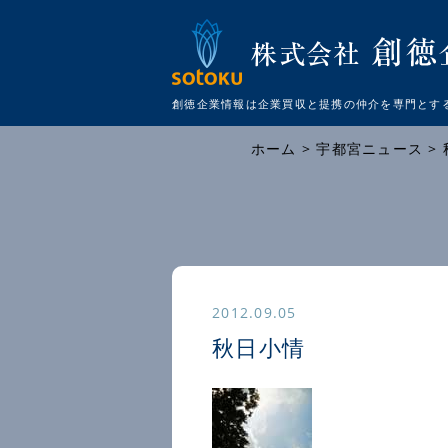
創徳企業情報は企業買収と提携の仲介を
専門とす
ホーム
>
宇都宮ニュース
>
2012.09.05
秋日小情