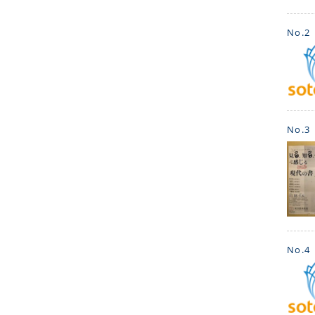
No.2
No.3
No.4