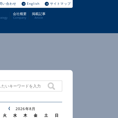
問い合わせ
English
サイトマップ
会社概要
掲載記事
ategy
Company
Article
2026年8月
火
水
木
金
土
日