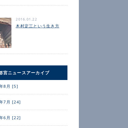
2016.01.22
木村定三という生き方
都宮ニュースアーカイブ
年8月 [5]
年7月 [24]
年6月 [22]