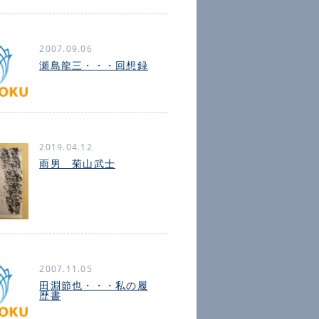
2007.09.06
瀬島龍三・・・回想録
2019.04.12
雨男 菊山武士
2007.11.05
田淵節也・・・私の履
歴書