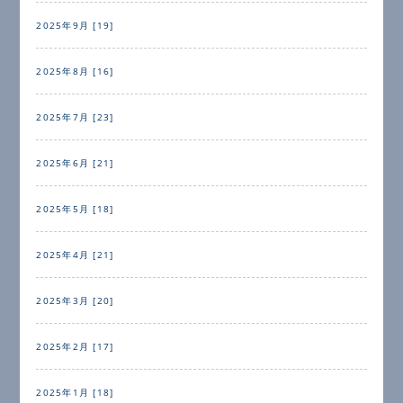
2025年9月 [19]
2025年8月 [16]
2025年7月 [23]
2025年6月 [21]
2025年5月 [18]
2025年4月 [21]
2025年3月 [20]
2025年2月 [17]
2025年1月 [18]