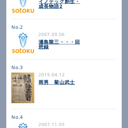
イノテック創生・
成長物語2
No.2
2007.09.06
瀬島龍三・・・回
想録
No.3
2019.04.12
雨男 菊山武士
No.4
2007.11.05