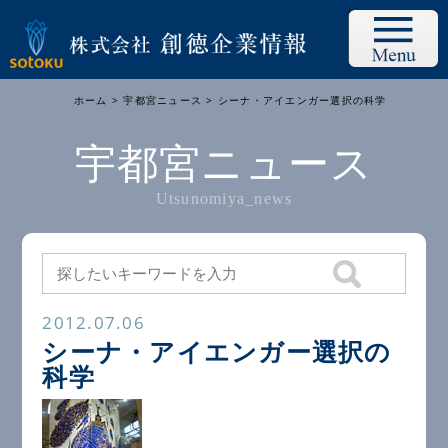
ホーム
>
宇都宮ニュース
> シーナ・アイエンガー選択の科学
宇都宮ニュース
Utsunomiya_news
2012.07.06
シーナ・アイエンガー選択の
科学