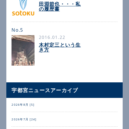
田淵節也・・・私
の履歴書
No.5
2016.01.22
木村定三という生
き方
宇都宮ニュースアーカイブ
2026年8月 [5]
2026年7月 [24]