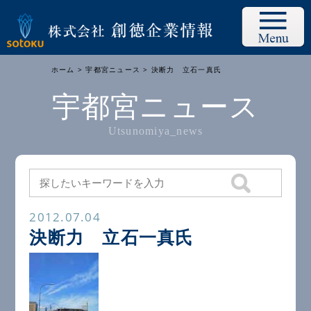
ホーム
>
宇都宮ニュース
> 決断力 立石一真氏
宇都宮ニュース
Utsunomiya_news
2012.07.04
決断力 立石一真氏