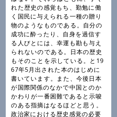
れた歴史の感覚もち、勤勉に働
く国民に与えられる一種の贈り
物のようなものである。自分の
成功に酔ったり、自身を過信す
る人びとには、幸運も勘も与え
られないのである。日本の歴史
もそのことを示している。と19
67年5月出された本のはじめに
書いています。また、今後日本
が国際関係のなかで中国とのか
かわりが一番困難であると示唆
のある指摘はなるほどと思う。
政治家における歴史感覚の必要