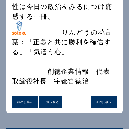
性は今日の政治をみるにつけ痛
感する一冊。
りんどうの花言
葉：「正義と共に勝利を確信す
る」「気遣う心」
創徳企業情報 代表
取締役社長 宇都宮徳治
前の記事へ
一覧へ戻る
次の記事へ