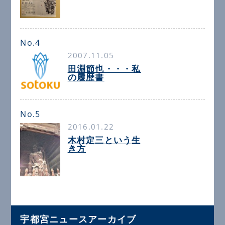
No.4
2007.11.05
田淵節也・・・私
の履歴書
No.5
2016.01.22
木村定三という生
き方
宇都宮ニュースアーカイブ