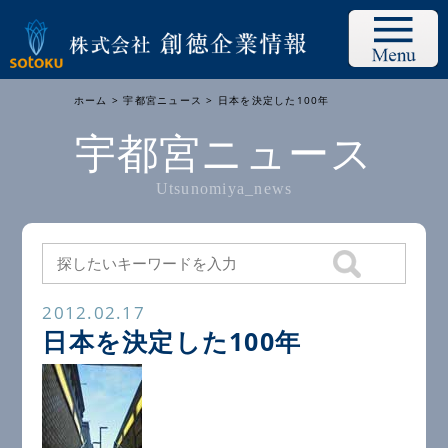
ホーム
>
宇都宮ニュース
> 日本を決定した100年
宇都宮ニュース
Utsunomiya_news
2012.02.17
日本を決定した100年