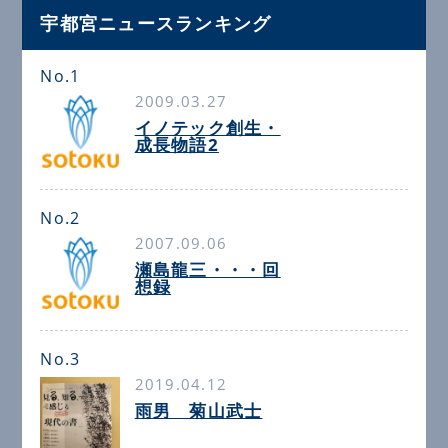
宇都宮ニュースランキング
No.1
2009.03.27
イノテック創生・
成長物語2
No.2
2007.09.06
瀬島龍三・・・回
想録
No.3
2019.04.12
雨男 菊山武士