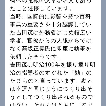
省への電報の文章が名文であっ
たこと述懐しています。
当時、国際的に影響を持つ百科
事典の重要さを十分認識してい
た吉田茂は外務省はじめ幅広い
学者、官僚からの人脈からでは
なく高坂正堯氏に即座に執筆を
依頼したそうです。
吉田茂は明治100年を振り返り明
治の指導者のすぐれた「勘」の
たまものと言っています。勘と
は幸運と同じようにつくり出そ
うとしてつくり出されるもので
はない。それらはともに、すぐ