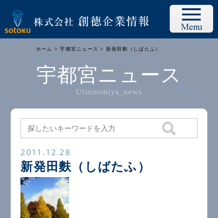
ホーム
>
宇都宮ニュース
> 新発田麩（しばたふ）
宇都宮ニュース
Utsunomiya_news
2011.12.28
新発田麩（しばたふ）