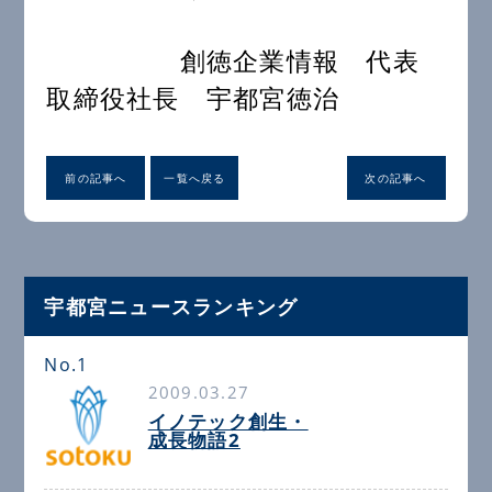
創徳企業情報 代表
取締役社長 宇都宮徳治
前の記事へ
一覧へ戻る
次の記事へ
宇都宮ニュースランキング
No.1
2009.03.27
イノテック創生・
成長物語2