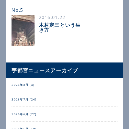
No.5
2016.01.22
木村定三という生
き方
宇都宮ニュースアーカイブ
2026年8月 [4]
2026年7月 [24]
2026年6月 [22]
2026年5月 [19]