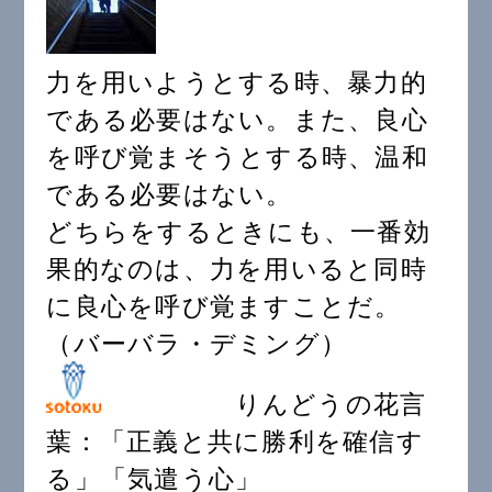
力を用いようとする時、暴力的
である必要はない。また、良心
を呼び覚まそうとする時、温和
である必要はない。
どちらをするときにも、一番効
果的なのは、力を用いると同時
に良心を呼び覚ますことだ。
（バーバラ・デミング）
りんどうの花言
葉：「正義と共に勝利を確信す
る」「気遣う心」