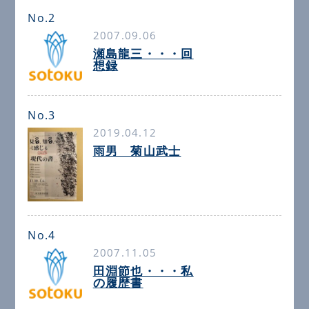
No.2
2007.09.06
瀬島龍三・・・回
想録
No.3
2019.04.12
雨男 菊山武士
No.4
2007.11.05
田淵節也・・・私
の履歴書