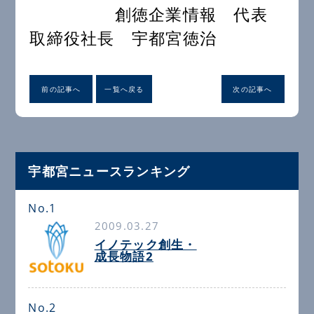
創徳企業情報 代表
取締役社長 宇都宮徳治
前の記事へ
一覧へ戻る
次の記事へ
宇都宮ニュースランキング
No.1
2009.03.27
イノテック創生・
成長物語2
No.2