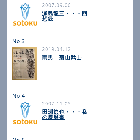
2007.09.06
瀬島龍三・・・回
想録
No.3
2019.04.12
雨男 菊山武士
No.4
2007.11.05
田淵節也・・・私
の履歴書
No.5