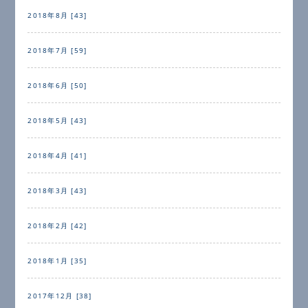
2018年8月 [43]
2018年7月 [59]
2018年6月 [50]
2018年5月 [43]
2018年4月 [41]
2018年3月 [43]
2018年2月 [42]
2018年1月 [35]
2017年12月 [38]