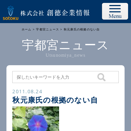
ホーム
>
宇都宮ニュース
> 秋元康氏の根拠のない自
宇都宮ニュース
Utsunomiya_news
2011.08.24
秋元康氏の根拠のない自