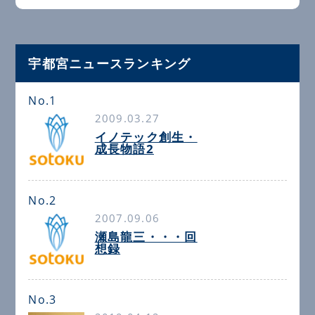
宇都宮ニュースランキング
No.1
2009.03.27
イノテック創生・
成長物語2
No.2
2007.09.06
瀬島龍三・・・回
想録
No.3