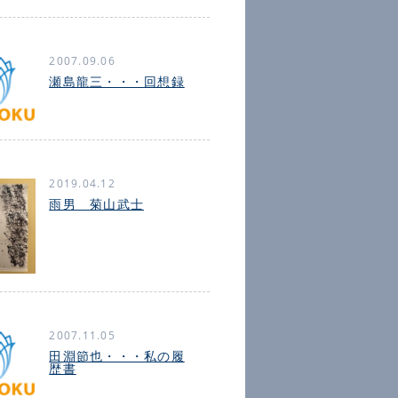
2007.09.06
瀬島龍三・・・回想録
2019.04.12
雨男 菊山武士
2007.11.05
田淵節也・・・私の履
歴書