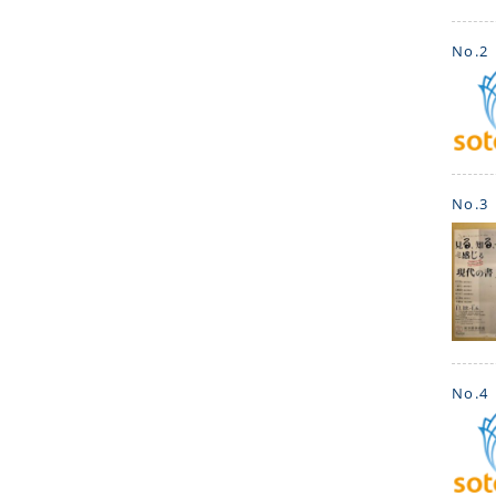
No.2
No.3
No.4