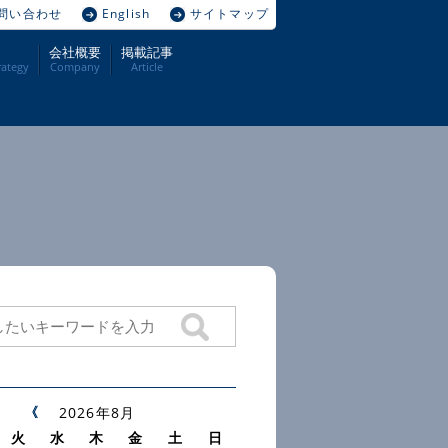
問い合わせ
English
サイトマップ
会社概要
掲載記事
ategy
Company
Article
2026年8月
火
水
木
金
土
日