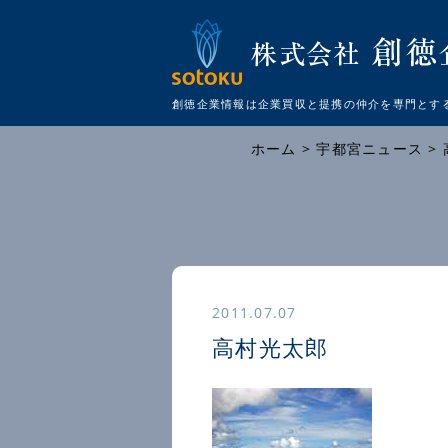
創徳企業情報は企業買収と提携の仲介を
専門とす
ホーム
>
宇都宮ニュース
>
2011.07.07
高村光太郎