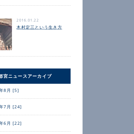
2016.01.22
木村定三という生き方
都宮ニュースアーカイブ
年8月 [5]
年7月 [24]
年6月 [22]