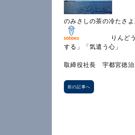
のみさしの茶の冷たさよ
りんどうの花言
する」「気遣う
創徳企
取締役社長 宇都宮徳治
前の記事へ