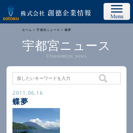
ホーム
>
宇都宮ニュース
> 蝶夢
宇都宮ニュース
Utsunomiya_news
2011.06.16
蝶夢