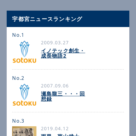
宇都宮ニュースランキング
No.1
2009.03.27
イノテック創生・
成長物語2
No.2
2007.09.06
瀬島龍三・・・回
想録
No.3
2019.04.12