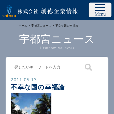
ホーム
>
宇都宮ニュース
> 不幸な国の幸福論
宇都宮ニュース
Utsunomiya_news
2011.05.13
不幸な国の幸福論