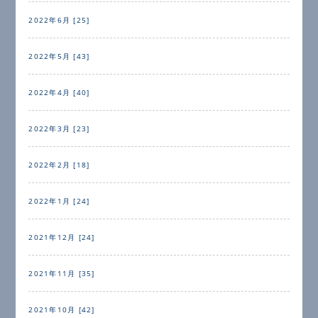
2022年6月 [25]
2022年5月 [43]
2022年4月 [40]
2022年3月 [23]
2022年2月 [18]
2022年1月 [24]
2021年12月 [24]
2021年11月 [35]
2021年10月 [42]