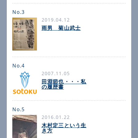
No.3
2019.04.12
雨男 菊山武士
No.4
2007.11.05
田淵節也・・・私
の履歴書
No.5
2016.01.22
木村定三という生
き方