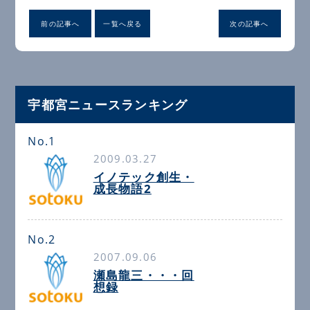
前の記事へ
一覧へ戻る
次の記事へ
宇都宮ニュースランキング
No.1
2009.03.27
イノテック創生・
成長物語2
No.2
2007.09.06
瀬島龍三・・・回
想録