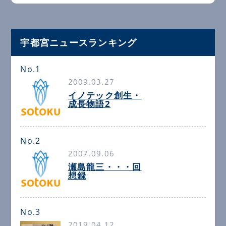
宇都宮ニュースランキング
No.1
2009.03.27
イノテック創生・
成長物語2
No.2
2007.09.06
瀬島龍三・・・回
想録
No.3
2019.04.12