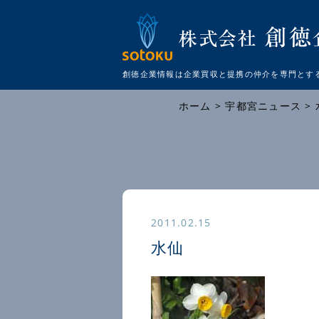
創徳企業情報は企業買収と提携の仲介を
専門とす
ホーム
>
宇都宮ニュース
2011.02.15
水仙