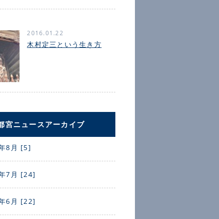
2016.01.22
木村定三という生き方
都宮ニュースアーカイブ
年8月 [5]
年7月 [24]
年6月 [22]