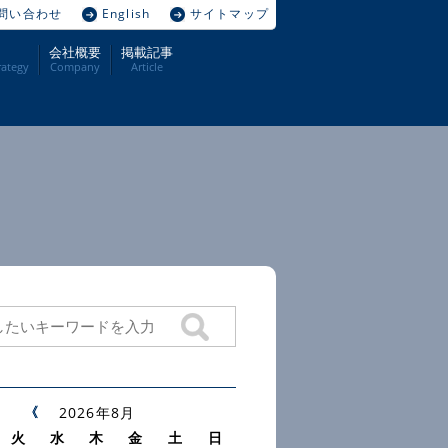
問い合わせ
English
サイトマップ
会社概要
掲載記事
ategy
Company
Article
2026年8月
火
水
木
金
土
日