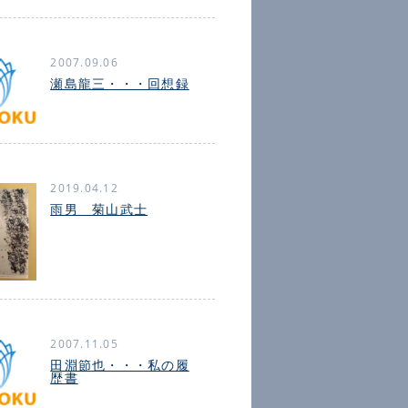
2007.09.06
瀬島龍三・・・回想録
2019.04.12
雨男 菊山武士
2007.11.05
田淵節也・・・私の履
歴書