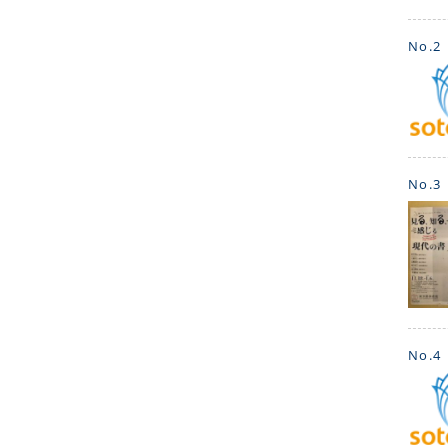
No.2
No.3
No.4