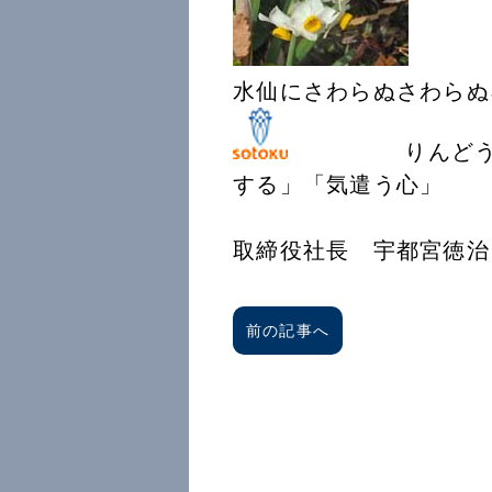
水仙にさわらぬさわらぬ
りんどうの花言
する」「気遣う
創徳企
取締役社長 宇都宮徳治
前の記事へ