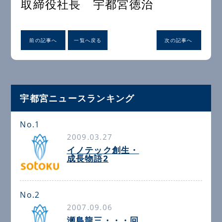
取締役社長 宇都宮徳治
前の記事へ
一覧へ戻る
次の記事へ
宇都宮ニュースランキング
No.1
2009.03.27
イノテック創生・
成長物語2
No.2
2007.09.06
瀬島龍三・・・回