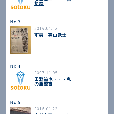
想録
No.3
2019.04.12
雨男 菊山武士
No.4
2007.11.05
田淵節也・・・私
の履歴書
No.5
2016.01.22