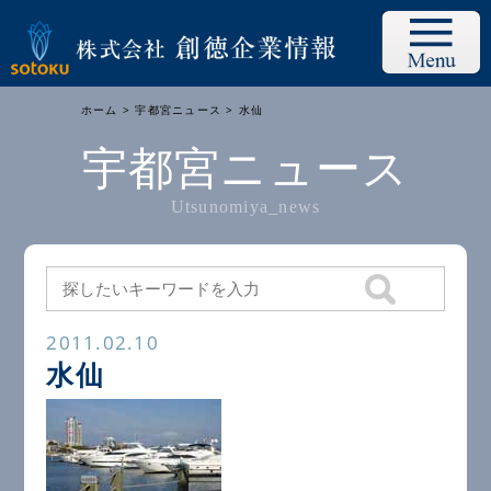
ホーム
>
宇都宮ニュース
> 水仙
宇都宮ニュース
Utsunomiya_news
2011.02.10
水仙