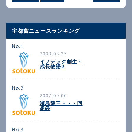
宇都宮ニュースランキング
No.1
2009.03.27
イノテック創生・
成長物語2
No.2
2007.09.06
瀬島龍三・・・回
想録
No.3