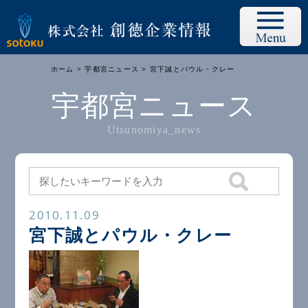
ホーム
>
宇都宮ニュース
> 宮下誠とパウル・クレー
宇都宮ニュース
Utsunomiya_news
2010.11.09
宮下誠とパウル・クレー