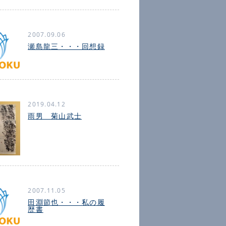
2007.09.06
瀬島龍三・・・回想録
2019.04.12
雨男 菊山武士
2007.11.05
田淵節也・・・私の履
歴書