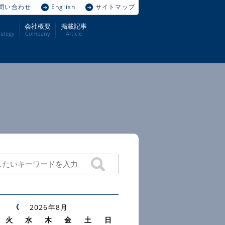
問い合わせ
English
サイトマップ
会社概要
掲載記事
ategy
Company
Article
2026年8月
火
水
木
金
土
日