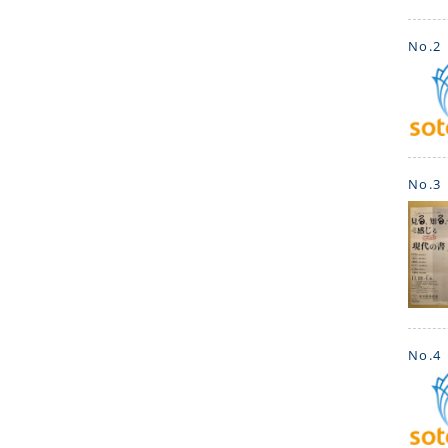
No.2
No.3
No.4