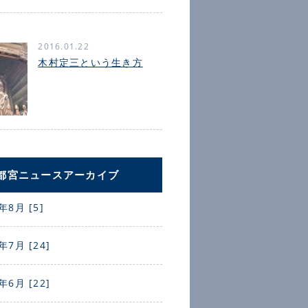
2016.01.22
木村定三という生き方
都宮ニュースアーカイブ
年8月 [5]
年7月 [24]
年6月 [22]