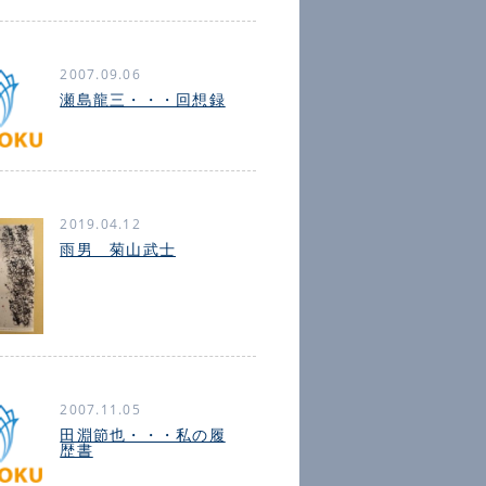
2007.09.06
瀬島龍三・・・回想録
2019.04.12
雨男 菊山武士
2007.11.05
田淵節也・・・私の履
歴書