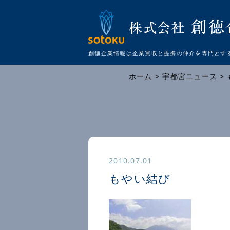
創徳企業情報は企業買収と提携の仲介を
専門とす
ホーム
>
宇都宮ニュース
>
2010.07.01
もやい結び