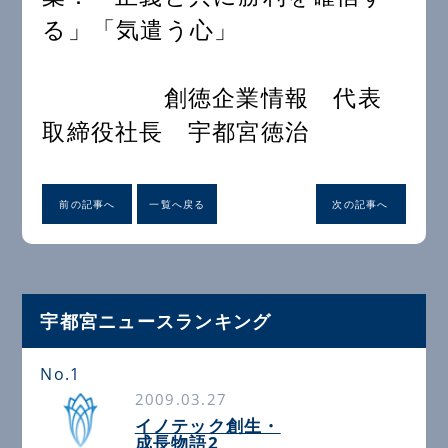
る」「気遣う心」
創徳企業情報 代表
取締役社長 宇都宮徳治
前の記事へ
一覧へ戻る
次の記事へ
宇都宮ニュースランキング
No.1
2009.03.27
イノテック創生・
成長物語2