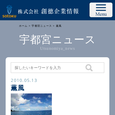
ホーム
>
宇都宮ニュース
> 薫風
宇都宮ニュース
Utsunomiya_news
2010.05.13
薫風