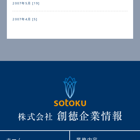
2007年5月 [19]
2007年4月 [5]
ホーム
業務内容