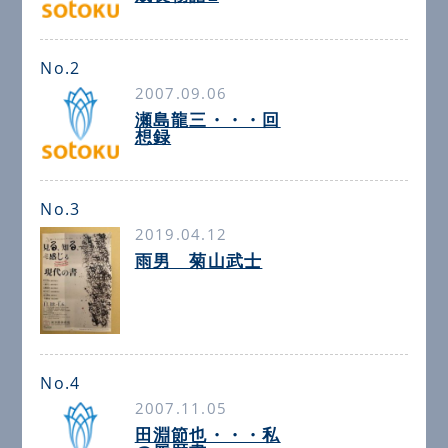
No.2
2007.09.06
瀬島龍三・・・回
想録
No.3
2019.04.12
雨男 菊山武士
No.4
2007.11.05
田淵節也・・・私