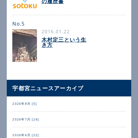
の履歴書
No.5
2016.01.22
木村定三という生
き方
宇都宮ニュースアーカイブ
2026年8月 [5]
2026年7月 [24]
2026年6月 [22]