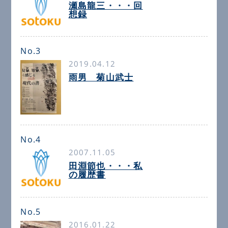
瀬島龍三・・・回
想録
No.3
2019.04.12
雨男 菊山武士
No.4
2007.11.05
田淵節也・・・私
の履歴書
No.5
2016.01.22