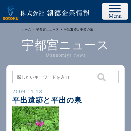
ホーム
>
宇都宮ニュース
> 平出遺跡と平出の泉
宇都宮ニュース
Utsunomiya_news
2009.11.18
平出遺跡と平出の泉