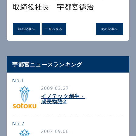
取締役社長 宇都宮徳治
前の記事へ
一覧へ戻る
次の記事へ
宇都宮ニュースランキング
No.1
2009.03.27
イノテック創生・
成長物語2
No.2
2007.09.06