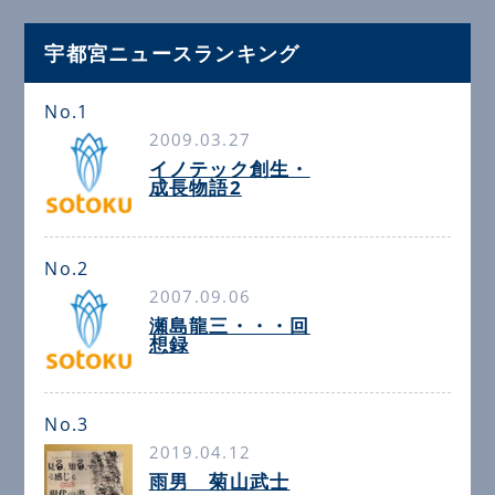
宇都宮ニュースランキング
No.1
2009.03.27
イノテック創生・
成長物語2
No.2
2007.09.06
瀬島龍三・・・回
想録
No.3
2019.04.12
雨男 菊山武士