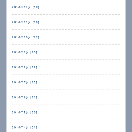
2014年12月 [18]
2014年11月 [18]
2014年10月 [22]
2014年9月 [20]
2014年8月 [18]
2014年7月 [22]
2014年6月 [21]
2014年5月 [20]
2014年4月 [21]