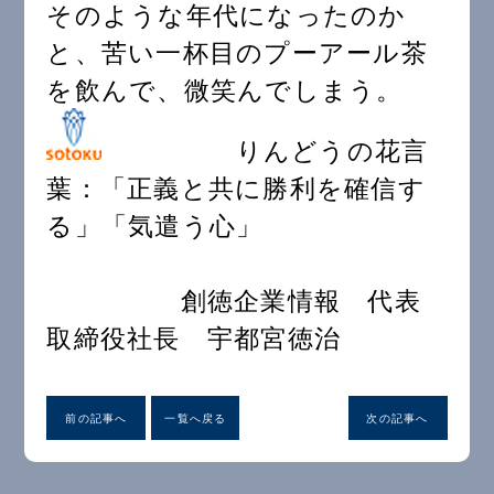
そのような年代になったのか
と、苦い一杯目のプーアール茶
を飲んで、微笑んでしまう。
りんどうの花言
葉：「正義と共に勝利を確信す
る」「気遣う心」
創徳企業情報 代表
取締役社長 宇都宮徳治
前の記事へ
一覧へ戻る
次の記事へ