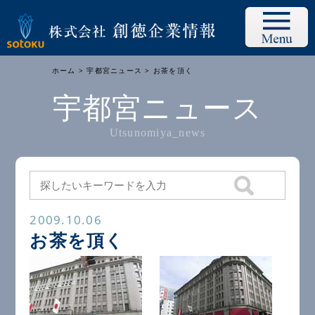
ホーム
>
宇都宮ニュース
> お茶を頂く
宇都宮ニュース
Utsunomiya_news
2009.10.06
お茶を頂く