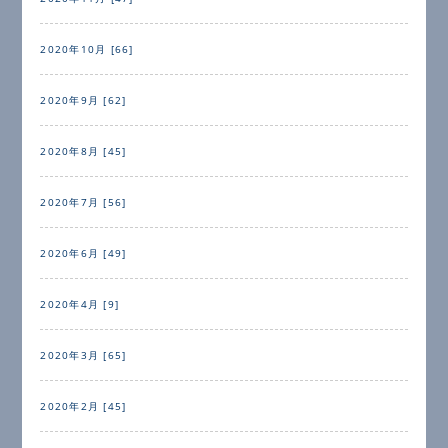
2020年10月 [66]
2020年9月 [62]
2020年8月 [45]
2020年7月 [56]
2020年6月 [49]
2020年4月 [9]
2020年3月 [65]
2020年2月 [45]