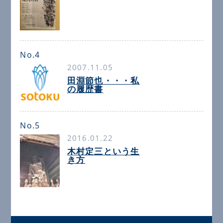
No.4
2007.11.05
田淵節也・・・私
の履歴書
No.5
2016.01.22
木村定三という生
き方