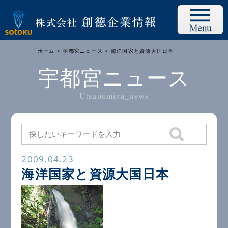
ホーム
>
宇都宮ニュース
> 海洋国家と資源大国日本
宇都宮ニュース
Utsunomiya_news
2009.04.23
海洋国家と資源大国日本