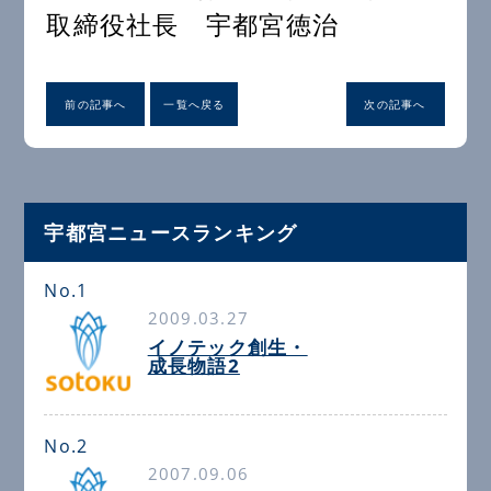
取締役社長 宇都宮徳治
前の記事へ
一覧へ戻る
次の記事へ
宇都宮ニュースランキング
No.1
2009.03.27
イノテック創生・
成長物語2
No.2
2007.09.06