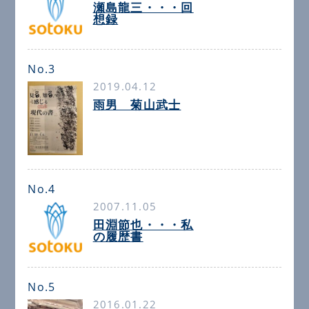
瀬島龍三・・・回
想録
No.3
2019.04.12
雨男 菊山武士
No.4
2007.11.05
田淵節也・・・私
の履歴書
No.5
2016.01.22