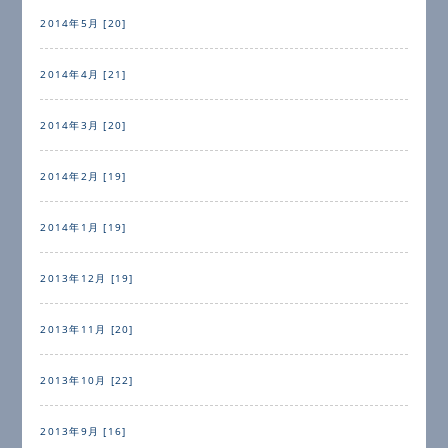
2014年5月 [20]
2014年4月 [21]
2014年3月 [20]
2014年2月 [19]
2014年1月 [19]
2013年12月 [19]
2013年11月 [20]
2013年10月 [22]
2013年9月 [16]