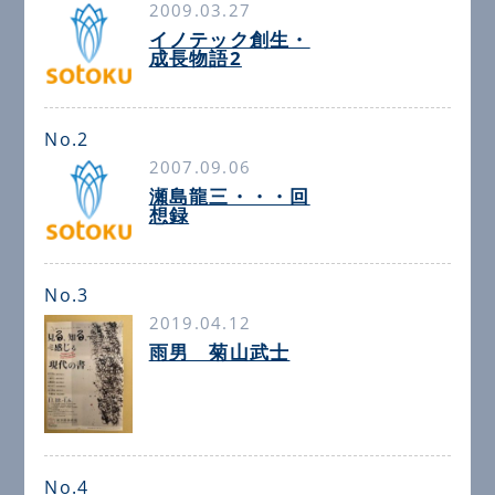
2009.03.27
イノテック創生・
成長物語2
No.2
2007.09.06
瀬島龍三・・・回
想録
No.3
2019.04.12
雨男 菊山武士
No.4