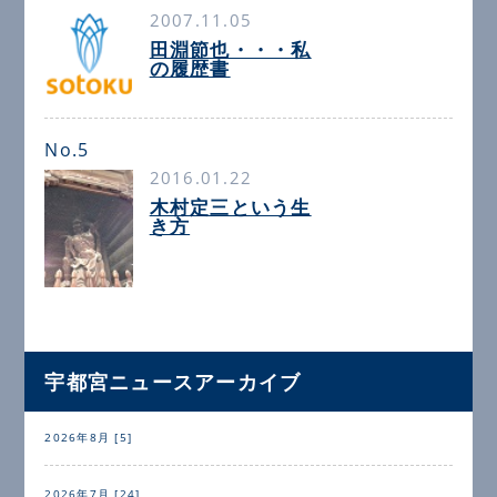
2007.11.05
田淵節也・・・私
の履歴書
No.5
2016.01.22
木村定三という生
き方
宇都宮ニュースアーカイブ
2026年8月 [5]
2026年7月 [24]