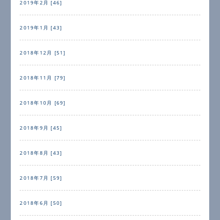
2019年2月 [46]
2019年1月 [43]
2018年12月 [51]
2018年11月 [79]
2018年10月 [69]
2018年9月 [45]
2018年8月 [43]
2018年7月 [59]
2018年6月 [50]