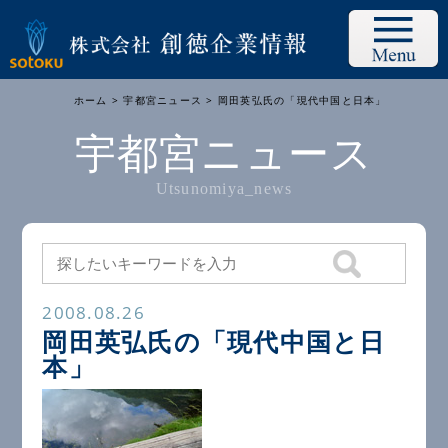
ホーム
>
宇都宮ニュース
> 岡田英弘氏の「現代中国と日本」
宇都宮ニュース
Utsunomiya_news
2008.08.26
岡田英弘氏の「現代中国と日
本」