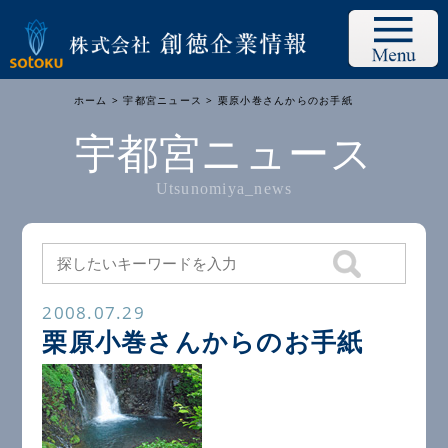
ホーム
>
宇都宮ニュース
> 栗原小巻さんからのお手紙
宇都宮ニュース
Utsunomiya_news
2008.07.29
栗原小巻さんからのお手紙