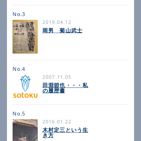
No.3
2019.04.12
雨男 菊山武士
No.4
2007.11.05
田淵節也・・・私
の履歴書
No.5
2016.01.22
木村定三という生
き方