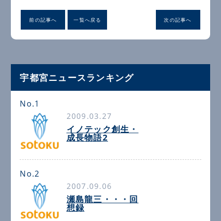
前の記事へ
一覧へ戻る
次の記事へ
宇都宮ニュースランキング
No.1
2009.03.27
イノテック創生・
成長物語2
No.2
2007.09.06
瀬島龍三・・・回
想録