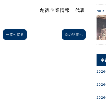
心」
業情報 代表
No.5
一覧へ戻る
次の記事へ
宇
2026
2026
2026