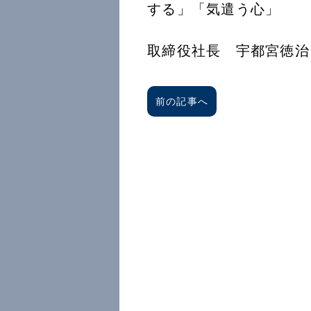
する」「気遣う
創徳企
取締役社長 宇都宮徳治
前の記事へ