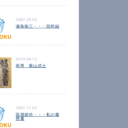
2007.09.06
瀬島龍三・・・回想録
2019.04.12
雨男 菊山武士
2007.11.05
田淵節也・・・私の履
歴書