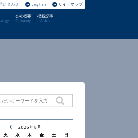
問い合わせ
English
サイトマップ
会社概要
掲載記事
ategy
Company
Article
2026年8月
火
水
木
金
土
日