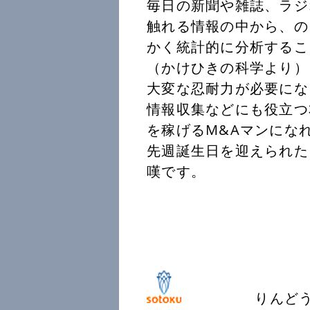
毎日の新聞や雑誌、ラジ
触れる情報の中から、の
かく統計的に分析するこ
（かけひきの科学より）
大変な忍耐力が必要にな
情報収集などにも役立つ
を稼げるM&Aマンにな
先週誕生日を迎えられた
嘆です。
りんどうの花言