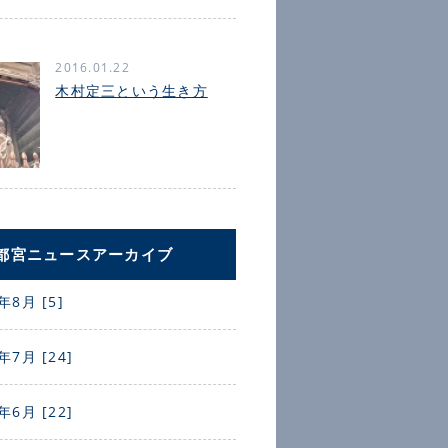
2016.01.22
木村定三という生き方
都宮ニュースアーカイブ
年8月 [5]
年7月 [24]
年6月 [22]