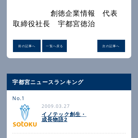
創徳企業情報 代表
取締役社長 宇都宮徳治
前の記事へ
一覧へ戻る
次の記事へ
宇都宮ニュースランキング
No.1
2009.03.27
イノテック創生・
成長物語2