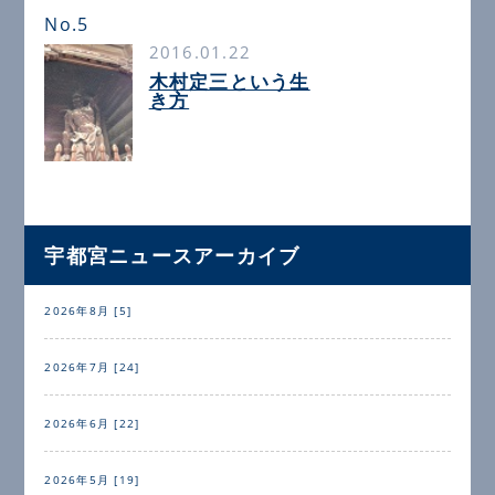
No.5
2016.01.22
木村定三という生
き方
宇都宮ニュースアーカイブ
2026年8月 [5]
2026年7月 [24]
2026年6月 [22]
2026年5月 [19]