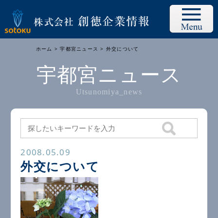
ホーム
>
宇都宮ニュース
> 外交について
宇都宮ニュース
Utsunomiya_news
2008.05.09
外交について