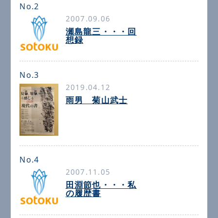
No.2
2007.09.06
瀬島龍三・・・回
想録
No.3
2019.04.12
雨男 菊山武士
No.4
2007.11.05
田淵節也・・・私
の履歴書