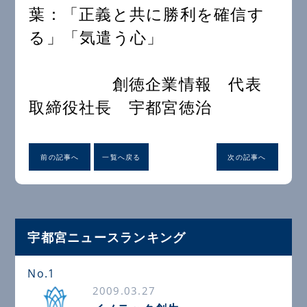
葉：「正義と共に勝利を確信す
る」「気遣う心」
創徳企業情報 代表
取締役社長 宇都宮徳治
前の記事へ
一覧へ戻る
次の記事へ
宇都宮ニュースランキング
No.1
2009.03.27