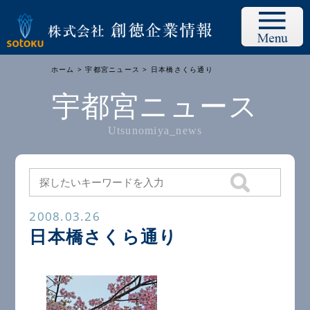
ホーム
>
宇都宮ニュース
> 日本橋さくら通り
宇都宮ニュース
Utsunomiya_news
2008.03.26
日本橋さくら通り