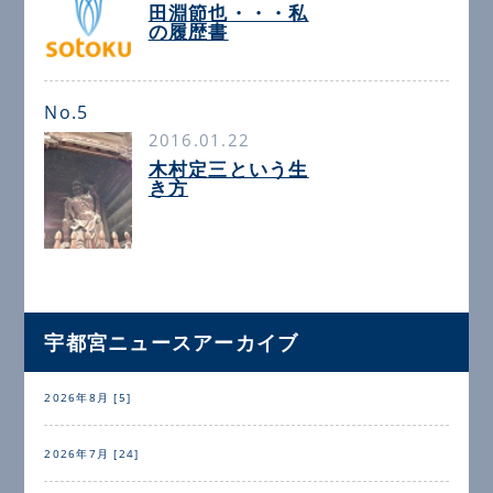
田淵節也・・・私
の履歴書
No.5
2016.01.22
木村定三という生
き方
宇都宮ニュースアーカイブ
2026年8月 [5]
2026年7月 [24]