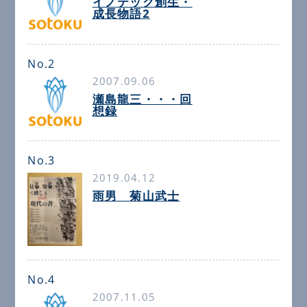
イノテック創生・
成長物語2
No.2
2007.09.06
瀬島龍三・・・回
想録
No.3
2019.04.12
雨男 菊山武士
No.4
2007.11.05