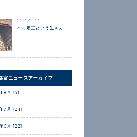
2016.01.22
木村定三という生き方
都宮ニュースアーカイブ
年8月 [5]
年7月 [24]
年6月 [22]