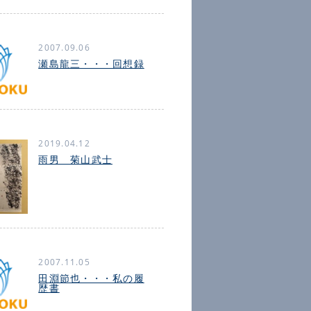
2007.09.06
瀬島龍三・・・回想録
2019.04.12
雨男 菊山武士
2007.11.05
田淵節也・・・私の履
歴書