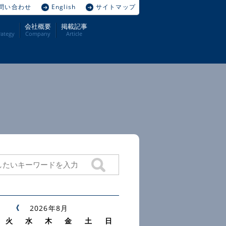
問い合わせ
English
サイトマップ
会社概要
掲載記事
ategy
Company
Article
2026年8月
火
水
木
金
土
日