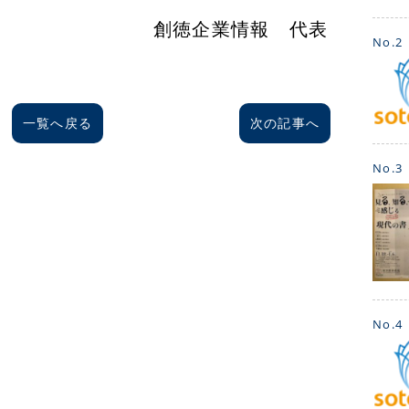
心」
業情報 代表
No.2
一覧へ戻る
次の記事へ
No.3
No.4