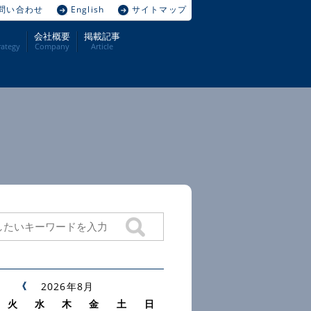
問い合わせ
English
サイトマップ
会社概要
掲載記事
ategy
Company
Article
2026年8月
火
水
木
金
土
日