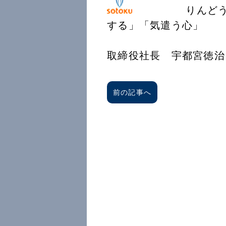
りんどうの花言
する」「気遣う
創徳企
取締役社長 宇都宮徳治
前の記事へ