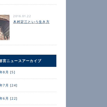
2016.01.22
木村定三という生き方
都宮ニュースアーカイブ
年8月 [5]
年7月 [24]
年6月 [22]