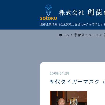
創徳企業情報は企業買収と提携の仲介を
専門とす
ホーム
>
宇都宮ニュース
>
2008.01.28
初代タイガーマスク