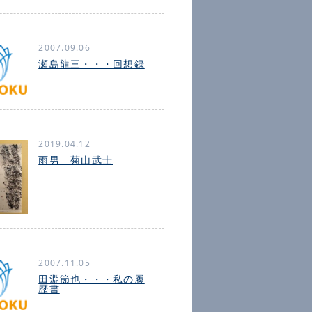
2007.09.06
瀬島龍三・・・回想録
2019.04.12
雨男 菊山武士
2007.11.05
田淵節也・・・私の履
歴書