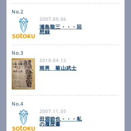
No.2
2007.09.06
瀬島龍三・・・回
想録
No.3
2019.04.12
雨男 菊山武士
No.4
2007.11.05
田淵節也・・・私
の履歴書