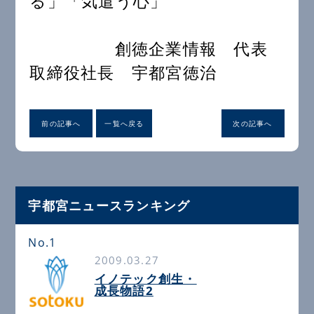
る」「気遣う心」
創徳企業情報 代表
取締役社長 宇都宮徳治
前の記事へ
一覧へ戻る
次の記事へ
宇都宮ニュースランキング
No.1
2009.03.27
イノテック創生・
成長物語2