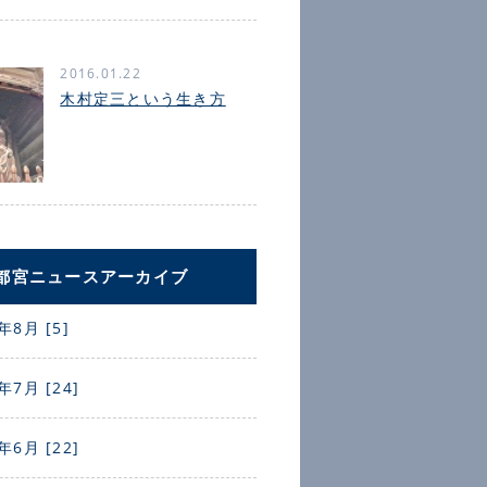
2016.01.22
木村定三という生き方
都宮ニュースアーカイブ
年8月 [5]
年7月 [24]
年6月 [22]