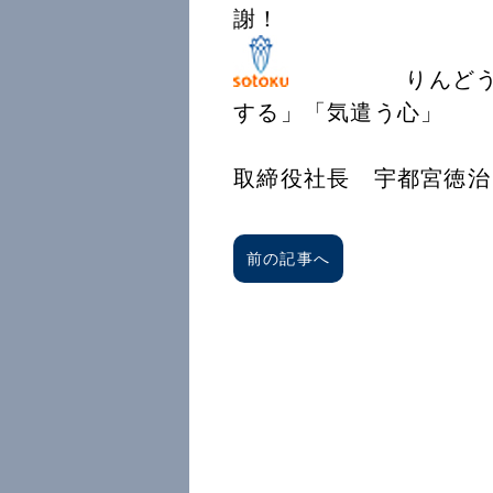
謝！
りんどうの花言
する」「気遣う
創徳企
取締役社長 宇都宮徳治
前の記事へ