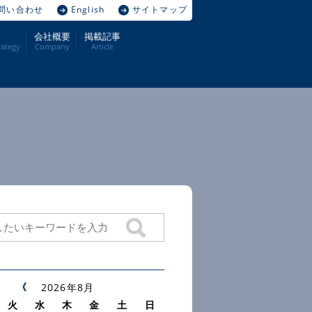
問い合わせ
English
サイトマップ
会社概要
掲載記事
ategy
Company
Article
2026年8月
火
水
木
金
土
日