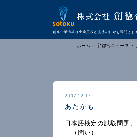
創徳企業情報は企業買収と提携の仲介を
専門とす
ホーム
>
宇都宮ニュース
>
2007.12.17
あたかも
日本語検定の試験問題。
（問い）