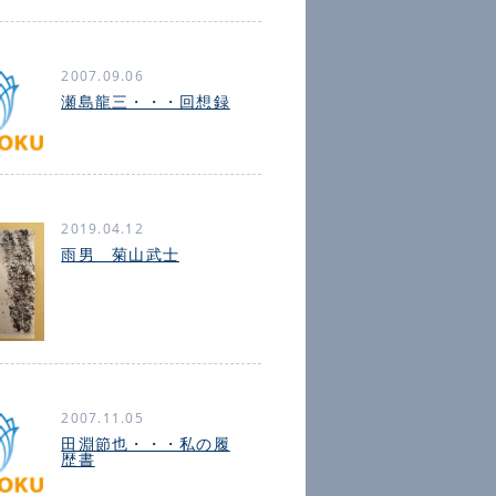
2007.09.06
瀬島龍三・・・回想録
2019.04.12
雨男 菊山武士
2007.11.05
田淵節也・・・私の履
歴書